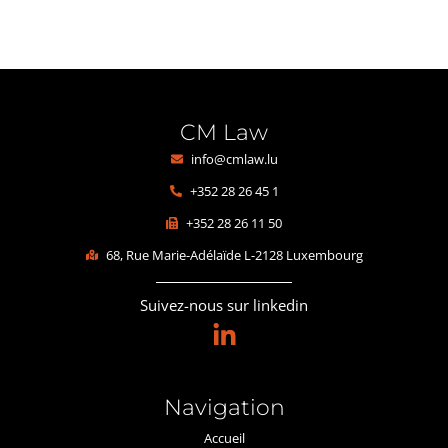
CM Law
info@cmlaw.lu
+352 28 26 45 1
+352 28 26 11 50
68, Rue Marie-Adélaïde L-2128 Luxembourg
Suivez-nous sur linkedin
Navigation
Accueil